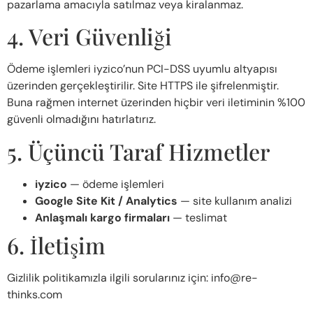
pazarlama amacıyla satılmaz veya kiralanmaz.
4. Veri Güvenliği
Ödeme işlemleri iyzico’nun PCI-DSS uyumlu altyapısı
üzerinden gerçekleştirilir. Site HTTPS ile şifrelenmiştir.
Buna rağmen internet üzerinden hiçbir veri iletiminin %100
güvenli olmadığını hatırlatırız.
5. Üçüncü Taraf Hizmetler
iyzico
— ödeme işlemleri
Google Site Kit / Analytics
— site kullanım analizi
Anlaşmalı kargo firmaları
— teslimat
6. İletişim
Gizlilik politikamızla ilgili sorularınız için: info@re-
thinks.com