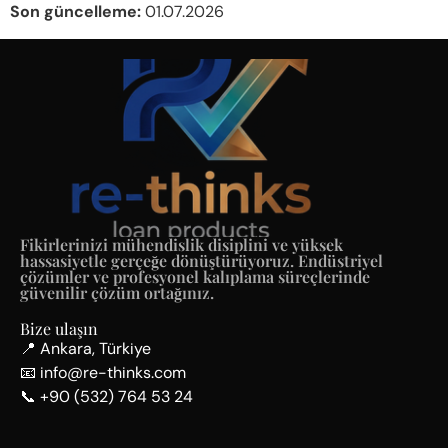
Son güncelleme:
01.07.2026
Fikirlerinizi mühendislik disiplini ve yüksek
hassasiyetle gerçeğe dönüştürüyoruz. Endüstriyel
çözümler ve profesyonel kalıplama süreçlerinde
güvenilir çözüm ortağınız.
Bize ulaşın
📍 Ankara, Türkiye
📧 info@re-thinks.com
📞 +90 (532) 764 53 24