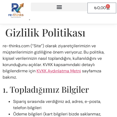
0
₺
0,00
Mühendislik & Proje Gönderimi
Gizlilik Politikası
re-thinks.com (“Site”) olarak ziyaretçilerimizin ve
müşterilerimizin gizliliğine önem veriyoruz. Bu politika,
kişisel verilerinizin nasıl toplandığını, kullanıldığını ve
korunduğunu açıklar. KVKK kapsamındaki detaylı
bilgilendirme için
KVKK Aydınlatma Metni
sayfamıza
bakınız.
1. Topladığımız Bilgiler
Sipariş sırasında verdiğiniz ad, adres, e-posta,
telefon bilgileri
Ödeme bilgileri (kart bilgileri bizde saklanmaz,